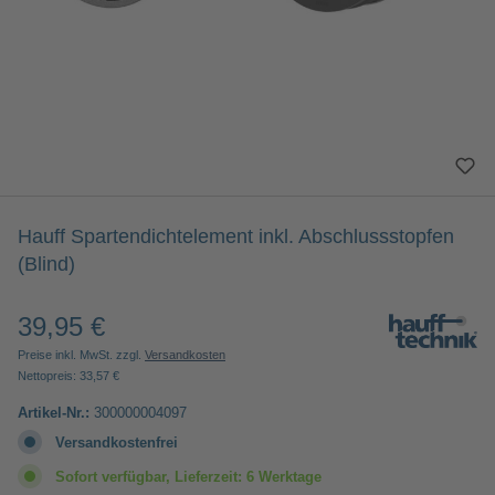
Hauff Spartendichtelement inkl. Abschlussstopfen
(Blind)
39,95 €
Regulärer Preis:
Preise inkl. MwSt. zzgl.
Versandkosten
Nettopreis: 33,57 €
Artikel-Nr.:
300000004097
Versandkostenfrei
Sofort verfügbar, Lieferzeit: 6 Werktage