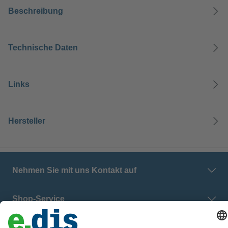
Beschreibung
Technische Daten
Links
Hersteller
Nehmen Sie mit uns Kontakt auf
Shop-Service
E.DIS Netz GmbH