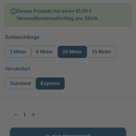
Dieses Produkt hat einen
65,00 €
Versandkostenaufschlag pro Stück.
auswählen
Schlauchlänge
3 Meter
6 Meter
10 Meter
15 Meter
auswählen
Versandart
Standard
Express