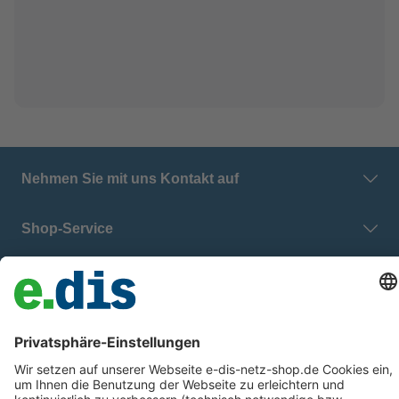
Nehmen Sie mit uns Kontakt auf
Shop-Service
E.DIS Netz GmbH
Zahlung & Versand