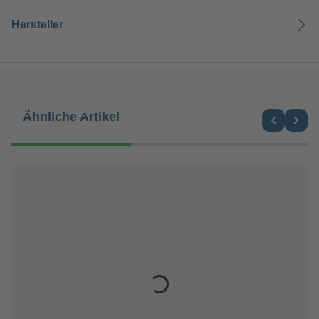
Hersteller
Produktgalerie überspringen
Ähnliche Artikel
Loading...