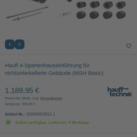
Hauff 4-Spartenhauseinführung für
nichtunterkellerte Gebäude (MSH Basic)
1.189,95 €
Regulärer Preis:
Preise inkl. MwSt. zzgl.
Versandkosten
Nettopreis: 999,96 €
Artikel-Nr.:
300000003912.1
Sofort verfügbar, Lieferzeit: 4 Werktage