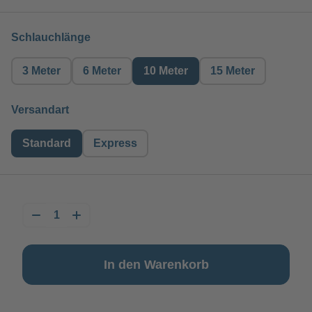
auswählen
Schlauchlänge
3 Meter
6 Meter
10 Meter
15 Meter
auswählen
Versandart
Standard
Express
In den Warenkorb