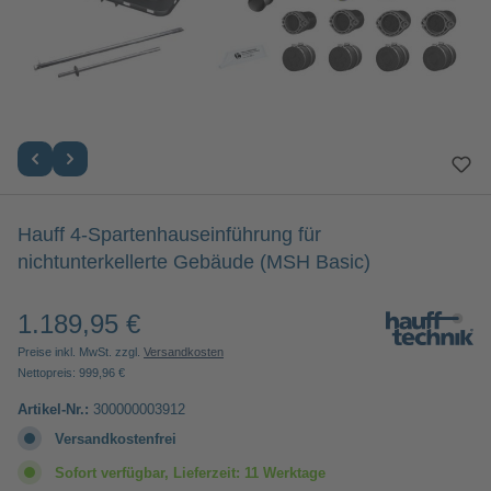
Hauff 4-Spartenhauseinführung für
nichtunterkellerte Gebäude (MSH Basic)
1.189,95 €
Regulärer Preis:
Preise inkl. MwSt. zzgl.
Versandkosten
Nettopreis: 999,96 €
Artikel-Nr.:
300000003912
Versandkostenfrei
Sofort verfügbar, Lieferzeit: 11 Werktage