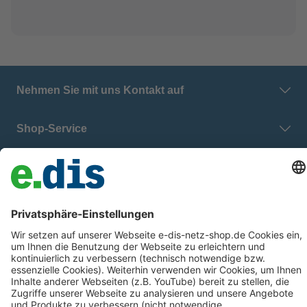
Nehmen Sie mit uns Kontakt auf
Shop-Service
E.DIS Netz GmbH
Zahlung & Versand
Datenschutz
Barrierefreiheit