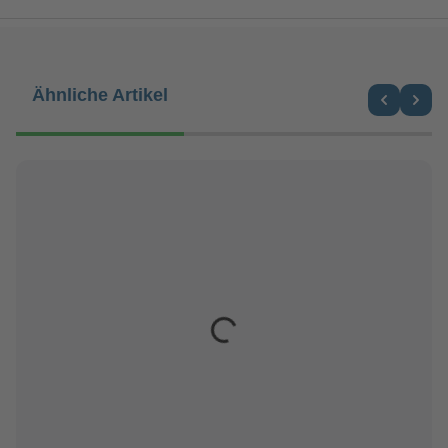
Produktgalerie überspringen
Ähnliche Artikel
Loading...