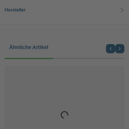
Hersteller
Produktgalerie überspringen
Ähnliche Artikel
Loading...