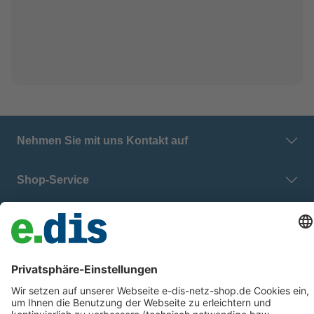
Nehmen Sie mit uns Kontakt auf
Shop-Service
E.DIS Netz GmbH
Zahlung & Versand