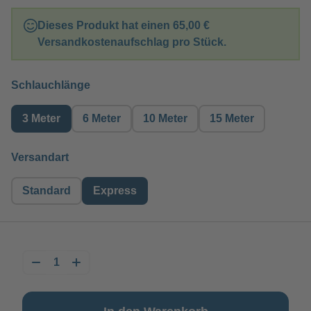
Dieses Produkt hat einen
65,00 €
Versandkostenaufschlag pro Stück.
auswählen
Schlauchlänge
3 Meter
6 Meter
10 Meter
15 Meter
auswählen
Versandart
Standard
Express