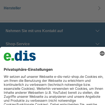
Hersteller
Nehmen Sie mit uns Kontakt auf
Shop-Service
E.DIS Netz GmbH
Zahlung & Versand
Datenschutz
Barrierefreiheit