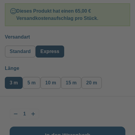
Dieses Produkt hat einen
65,00 €
Versandkostenaufschlag pro Stück.
auswählen
Versandart
Standard
Express
auswählen
Länge
3 m
5 m
10 m
15 m
20 m