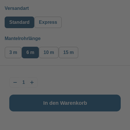
auswählen
Versandart
Standard
Express
auswählen
Mantelrohrlänge
3 m
6 m
10 m
15 m
In den Warenkorb