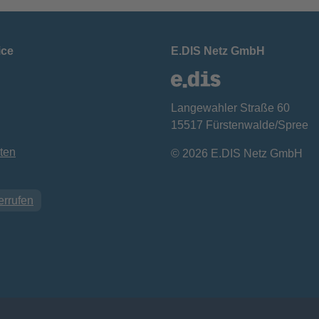
ice
E.DIS Netz GmbH
Langewahler Straße 60
15517 Fürstenwalde/Spree
ten
© 2026 E.DIS Netz GmbH
errufen