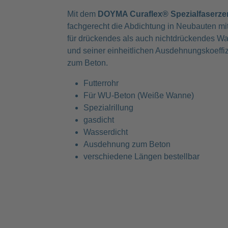
Mit dem
DOYMA Curaflex® Spezialfaserze
fachgerecht die Abdichtung in Neubauten m
für drückendes als auch nichtdrückendes Wa
und seiner einheitlichen Ausdehnungskoeffi
zum Beton.
Futterrohr
Für WU-Beton (Weiße Wanne)
Spezialrillung
gasdicht
Wasserdicht
Ausdehnung zum Beton
verschiedene Längen bestellbar