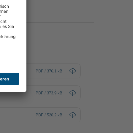
PDF / 376.1 kB
PDF / 373.9 kB
PDF / 520.2 kB