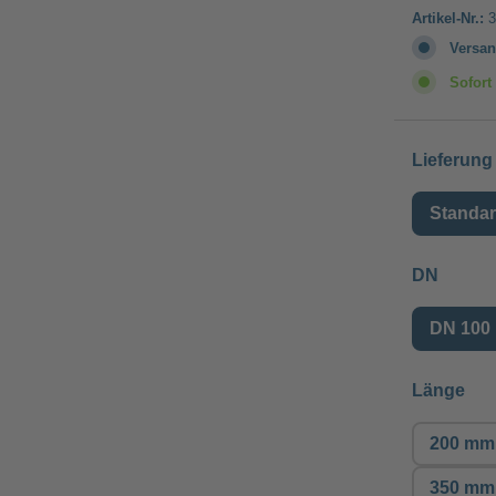
Artikel-Nr.:
3
Versan
Sofort 
Lieferung
Standa
auswä
DN
DN 100
aus
Länge
200 mm
350 mm