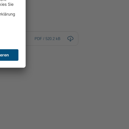
PDF / 520.2 kB