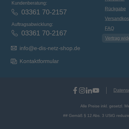
Kundenberatung:
Rückgabe
03361 70-2157
Versandkos
Auftragsabwicklung:
FAQ
03361 70-2167
Vertrag wid
info@e-dis-netz-shop.de
Kontaktformular
Datens
Alle Preise inkl. gesetzl. 
## Gemäß § 12 Abs. 3 UStG reduzier