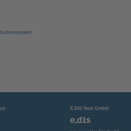
Bauherrenpaket
ice
E.DIS Netz GmbH