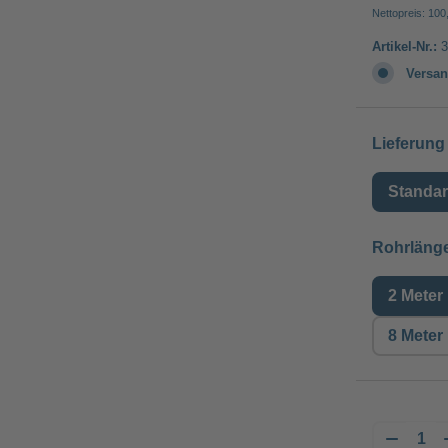
Nettopreis: 100
Artikel-Nr.:
3
Versan
Lieferung
Standa
Rohrläng
2 Meter
8 Meter