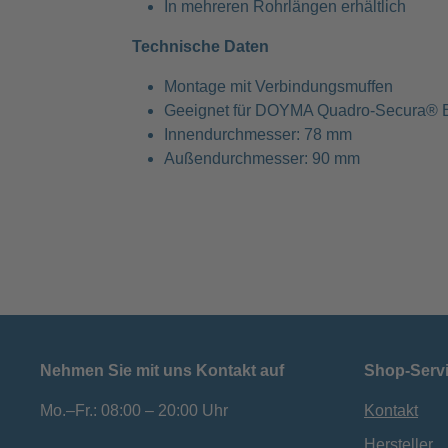
In mehreren Rohrlängen erhältlich
Technische Daten
Montage mit Verbindungsmuffen
Geeignet für DOYMA Quadro-Secura® 
Innendurchmesser: 78 mm
Außendurchmesser: 90 mm
Nehmen Sie mit uns Kontakt auf
Shop-Serv
Mo.–Fr.: 08:00 – 20:00 Uhr
Kontakt
Hersteller