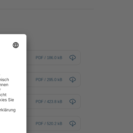
PDF / 186.0 kB
PDF / 295.0 kB
PDF / 423.8 kB
PDF / 520.2 kB