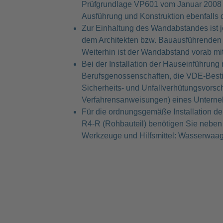
Prüfgrundlage VP601 vom Januar 2008 u
Ausführung und Konstruktion ebenfalls 
Zur Einhaltung des Wandabstandes ist
dem Architekten bzw. Bauausführenden 
Weiterhin ist der Wandabstand vorab 
Bei der Installation der Hauseinführung
Berufsgenossenschaften, die VDE-Best
Sicherheits- und Unfallverhütungsvorschr
Verfahrensanweisungen) eines Unterne
Für die ordnungsgemäße Installation 
R4-R (Rohbauteil) benötigen Sie neben
Werkzeuge und Hilfsmittel: Wasserwaa