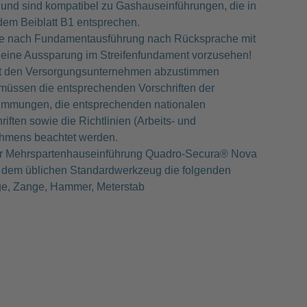
nd sind kompatibel zu Gashauseinführungen, die in
dem Beiblatt B1 entsprechen.
 je nach Fundamentausführung nach Rücksprache mit
eine Aussparung im Streifenfundament vorzusehen!
mit den Versorgungsunternehmen abzustimmen
 müssen die entsprechenden Vorschriften der
immungen, die entsprechenden nationalen
iften sowie die Richtlinien (Arbeits- und
hmens beachtet werden.
der Mehrspartenhauseinführung Quadro-Secura® Nova
 dem üblichen Standardwerkzeug die folgenden
ge, Zange, Hammer, Meterstab