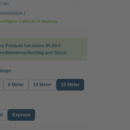
87,35 €
00000018834.1
verfügbar, Lieferzeit: 6 Werktage
es Produkt hat einen
85,00 €
andkostenaufschlag pro Stück.
auswählen
länge
6 Meter
10 Meter
15 Meter
auswählen
rd
Express