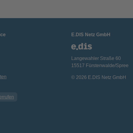
ice
E.DIS Netz GmbH
Langewahler Straße 60
15517 Fürstenwalde/Spree
ten
© 2026 E.DIS Netz GmbH
errufen