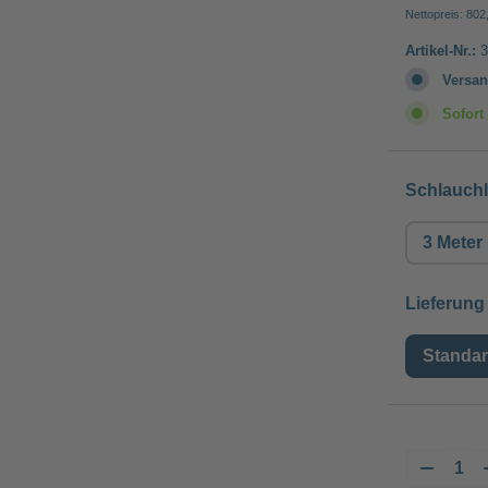
Nettopreis: 802
Artikel-Nr.:
3
Versan
Sofort 
Schlauch
3 Meter
Lieferung
Standa