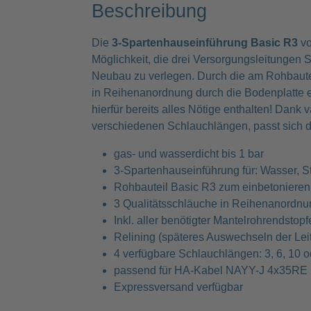
Beschreibung
Die
3-Spartenhauseinführung Basic R3
vo
Möglichkeit, die drei Versorgungsleitungen
Neubau zu verlegen. Durch die am Rohbautei
in Reihenanordnung durch die Bodenplatte e
hierfür bereits alles Nötige enthalten! Dan
verschiedenen Schlauchlängen, passt sich d
gas- und wasserdicht bis 1 bar
3-Spartenhauseinführung für: Wasser, 
Rohbauteil Basic R3 zum einbetonieren
3 Qualitätsschläuche in Reihenanordnu
Inkl. aller benötigter Mantelrohrendstopf
Relining (späteres Auswechseln der Lei
4 verfügbare Schlauchlängen: 3, 6, 10 
passend für HA-Kabel NAYY-J 4x35RE
Expressversand verfügbar