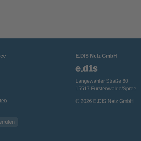
ice
E.DIS Netz GmbH
Langewahler Straße 60
15517 Fürstenwalde/Spree
ten
© 2026 E.DIS Netz GmbH
errufen