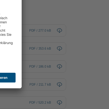
PDF / 277.0 kB
PDF / 353.6 kB
PDF / 186.0 kB
PDF / 211.7 kB
PDF / 520.2 kB