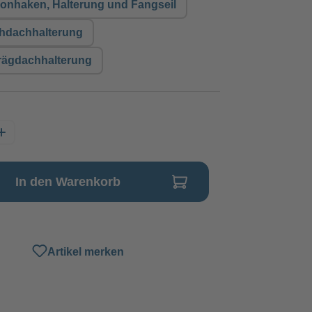
konhaken, Halterung und Fangseil
chdachhalterung
rägdachhalterung
In den Warenkorb
Artikel merken