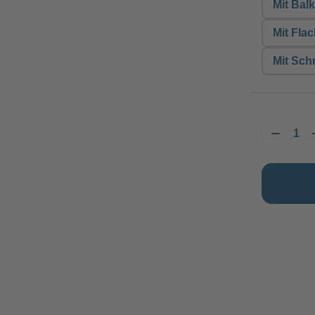
Mit Bal
Mit Fla
Mit Sch