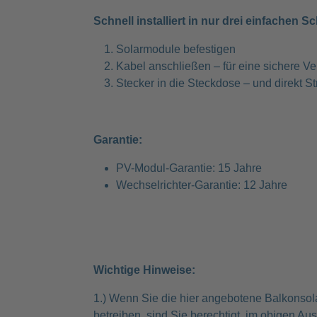
Schnell installiert in nur drei einfachen Sc
Solarmodule befestigen
Kabel anschließen – für eine sichere 
Stecker in die Steckdose – und direkt 
Garantie:
PV-Modul-Garantie: 15 Jahre
Wechselrichter-Garantie: 12 Jahre
Wichtige Hinweise:
1.) Wenn Sie die hier angebotene Balkonsol
betreiben, sind Sie berechtigt, im obigen Aus